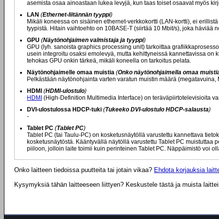
asemista osaa ainoastaan lukea levyjä, kun taas toiset osaavat myös kirjoit
LAN
(
Ethernet-liitännän tyyppi
)
Mikäli koneessa on sisäinen ethernet-verkkokortti (LAN-kortti), ei erill
tyypistä. Hitain vaihtoehto on 10BASE-T (siirtää 10 Mbit/s), joka häviää
GPU
(
Näytönohjaimen valmistaja ja tyyppi
)
GPU (lyh. sanoista graphics processing unit) tarkoittaa grafiikkaprosessor
usein integroitu osaksi emolevyä, mutta kehittyneissä kannettavissa on 
tehokas GPU onkin tärkeä, mikäli koneella on tarkoitus pelata.
Näytönohjaimelle omaa muistia
(
Onko näytönohjaimella omaa muistia (
Pelkästään näytönohjainta varten varatun muistin määrä (megatavuina, 
HDMI
(
HDMI-ulostulo
)
HDMI
(High-Definition Multimedia Interface) on teräväpiirtotelevisioita va
DVI-ulostulossa HDCP-tuki
(
Tukeeko DVI-ulostulo HDCP-salausta
)
-
Tablet PC
(
Tablet PC
)
Tablet PC (tai Taulu-PC) on kosketusnäytöllä varustettu kannettava tieto
kosketusnäytöstä. Kääntyvällä näytöllä varustettu Tablet PC muistuttaa pe
piiloon, jolloin laite toimii kuin perinteinen Tablet PC. Näppäimistö voi ol
Onko laitteen tiedoissa puutteita tai jotain vikaa?
Ehdota korjauksia laitte
Kysymyksiä tähän laitteeseen liittyen? Keskustele tästä ja muista laitte