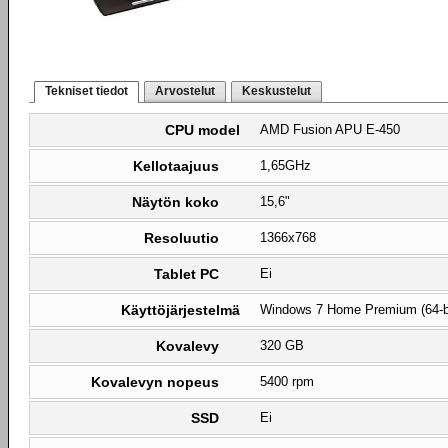
Tekniset tiedot
Arvostelut
Keskustelut
CPU model
AMD Fusion APU E-450
Kellotaajuus
1,65GHz
Näytön koko
15,6"
Resoluutio
1366x768
Tablet PC
Ei
Käyttöjärjestelmä
Windows 7 Home Premium (64-b
Kovalevy
320 GB
Kovalevyn nopeus
5400 rpm
SSD
Ei