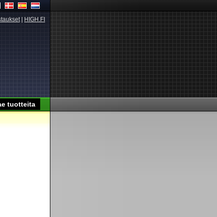
taukset
|
HIGH.FI