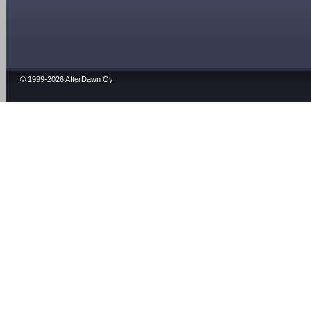
© 1999-2026 AfterDawn Oy