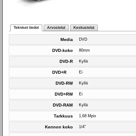
Tekniset tiedot
Arvostelut
Keskustelut
Media
DVD
DVD-koko
80mm
DVD-R
Kyllä
DVD+R
Ei
DVD-RW
Kyllä
DVD+RW
Ei
DVD-RAM
Kyllä
Tarkkuus
1,68 Mpix
Kennon koko
1/4"