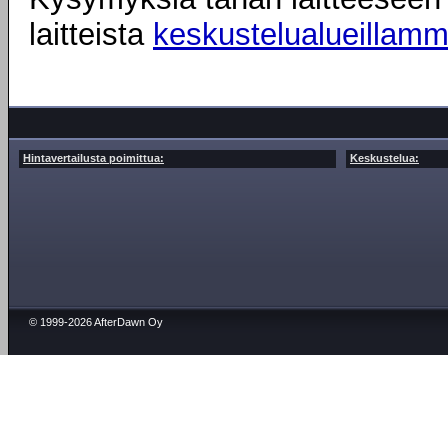
laitteista
keskustelualueillam
Hintavertailusta poimittua:
Keskustelua:
© 1999-2026 AfterDawn Oy