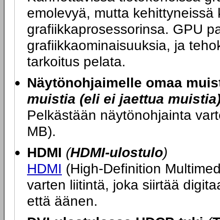
emolevyä, mutta kehittyneissä 
grafiikkaprosessorinsa. GPU p
grafiikkaominaisuuksia, ja teh
tarkoitus pelata.
Näytönohjaimelle omaa muis
muistia (eli ei jaettua muistia
Pelkästään näytönohjainta var
MB).
HDMI
(
HDMI-ulostulo
)
HDMI
(High-Definition Multimedi
varten liitintä, joka siirtää di
että äänen.