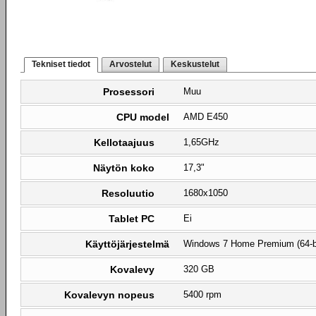
Tekniset tiedot
Arvostelut
Keskustelut
Prosessori
Muu
CPU model
AMD E450
Kellotaajuus
1,65GHz
Näytön koko
17,3"
Resoluutio
1680x1050
Tablet PC
Ei
Käyttöjärjestelmä
Windows 7 Home Premium (64-b
Kovalevy
320 GB
Kovalevyn nopeus
5400 rpm