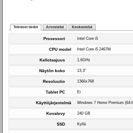
Tekniset tiedot
Arvostelut
Keskustelut
Prosessori
Intel Core i5
CPU model
Intel Core i5 2467M
Kellotaajuus
1,6GHz
Näytön koko
13,3"
Resoluutio
1366x768
Tablet PC
Ei
Käyttöjärjestelmä
Windows 7 Home Premium (64-b
Kovalevy
240 GB
SSD
Kyllä