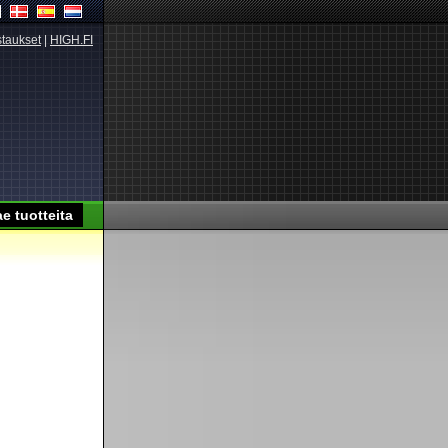
taukset
|
HIGH.FI