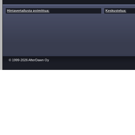
Hintavertailusta poimittua:
Keskustelua:
© 1999-2026 AfterDawn Oy