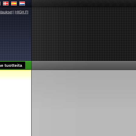
taukset
|
HIGH.FI