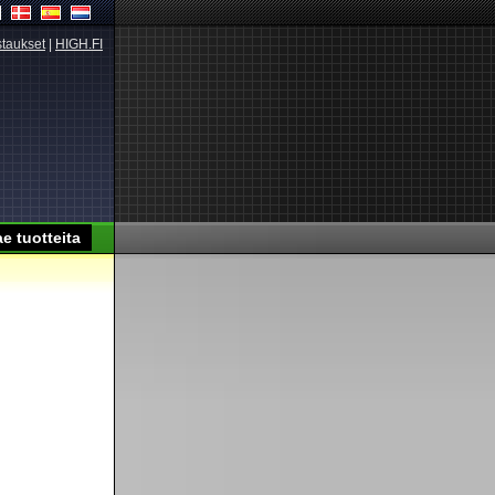
taukset
|
HIGH.FI