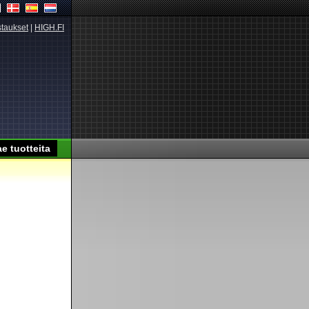
taukset
|
HIGH.FI