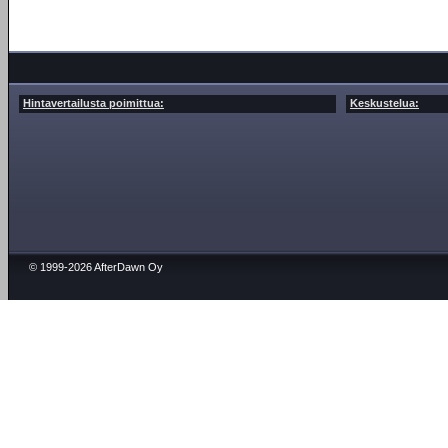
Hintavertailusta poimittua:
Keskustelua:
© 1999-2026 AfterDawn Oy