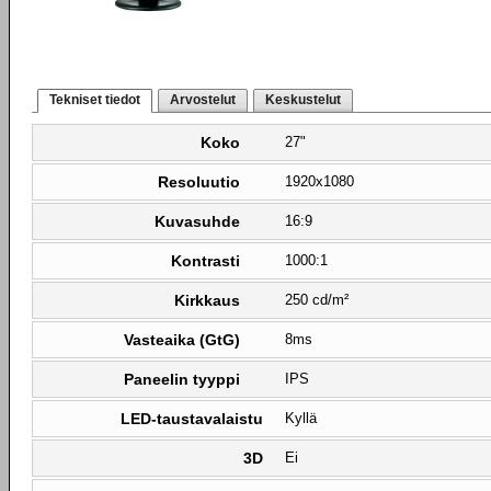
Tekniset tiedot
Arvostelut
Keskustelut
Koko
27"
Resoluutio
1920x1080
Kuvasuhde
16:9
Kontrasti
1000:1
Kirkkaus
250 cd/m²
Vasteaika (GtG)
8ms
Paneelin tyyppi
IPS
LED-taustavalaistu
Kyllä
3D
Ei