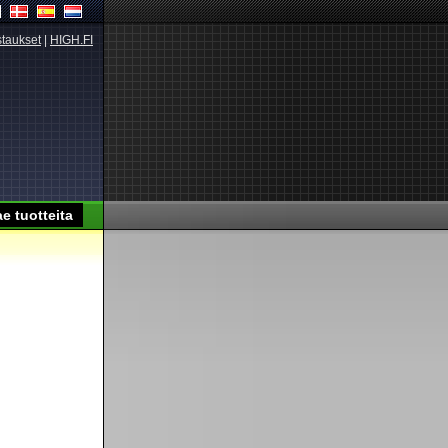
taukset
|
HIGH.FI