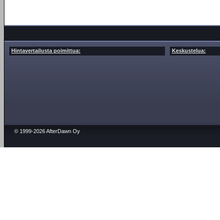
Hintavertailusta poimittua:
Keskustelua:
© 1999-2026 AfterDawn Oy