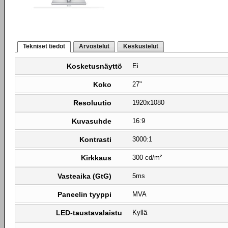
Tekniset tiedot
Arvostelut
Keskustelut
Kosketusnäyttö
Ei
Koko
27"
Resoluutio
1920x1080
Kuvasuhde
16:9
Kontrasti
3000:1
Kirkkaus
300 cd/m²
Vasteaika (GtG)
5ms
Paneelin tyyppi
MVA
LED-taustavalaistu
Kyllä