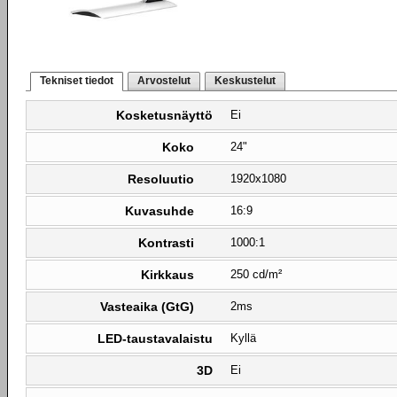
Tekniset tiedot
Arvostelut
Keskustelut
Kosketusnäyttö
Ei
Koko
24"
Resoluutio
1920x1080
Kuvasuhde
16:9
Kontrasti
1000:1
Kirkkaus
250 cd/m²
Vasteaika (GtG)
2ms
LED-taustavalaistu
Kyllä
3D
Ei