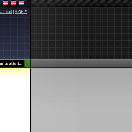
taukset
|
HIGH.FI