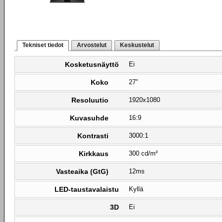
Tekniset tiedot
Arvostelut
Keskustelut
Kosketusnäyttö
Ei
Koko
27"
Resoluutio
1920x1080
Kuvasuhde
16:9
Kontrasti
3000:1
Kirkkaus
300 cd/m²
Vasteaika (GtG)
12ms
LED-taustavalaistu
Kyllä
3D
Ei