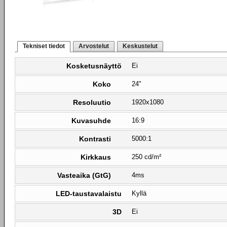
Tekniset tiedot
Arvostelut
Keskustelut
Kosketusnäyttö
Ei
Koko
24"
Resoluutio
1920x1080
Kuvasuhde
16:9
Kontrasti
5000:1
Kirkkaus
250 cd/m²
Vasteaika (GtG)
4ms
LED-taustavalaistu
Kyllä
3D
Ei