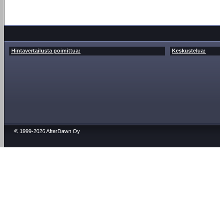
Hintavertailusta poimittua:
Keskustelua:
© 1999-2026 AfterDawn Oy