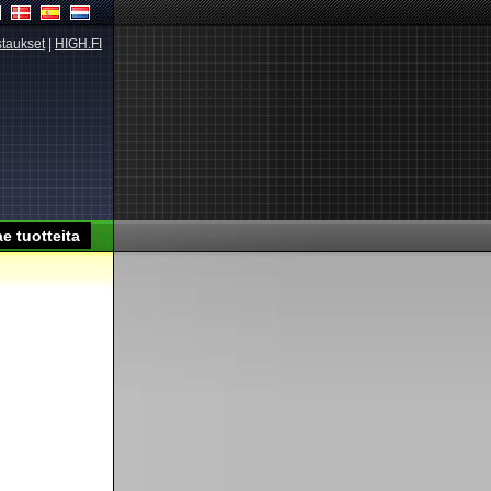
taukset
|
HIGH.FI