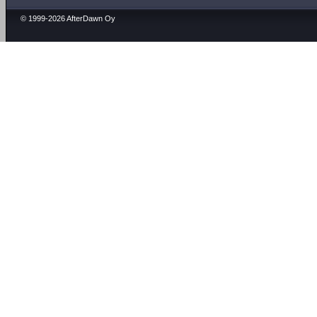
© 1999-2026 AfterDawn Oy