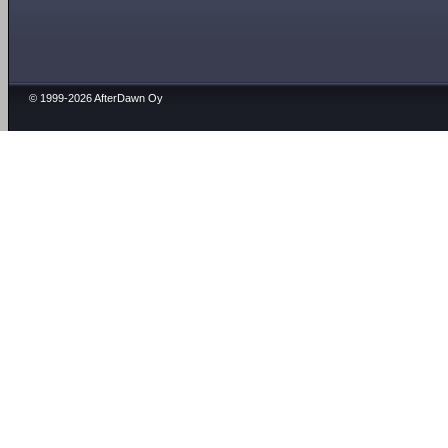
© 1999-2026 AfterDawn Oy