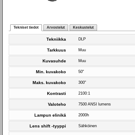
Tekniset tiedot
Arvostelut
Keskustelut
Tekniikka
DLP
Tarkkuus
Muu
Kuvasuhde
Muu
Min. kuvakoko
50"
Maks. kuvakoko
300"
Kontrasti
2100:1
Valoteho
7500 ANSI lumens
Lampun elinikä
2000h
Lens shift -tyyppi
Sähköinen