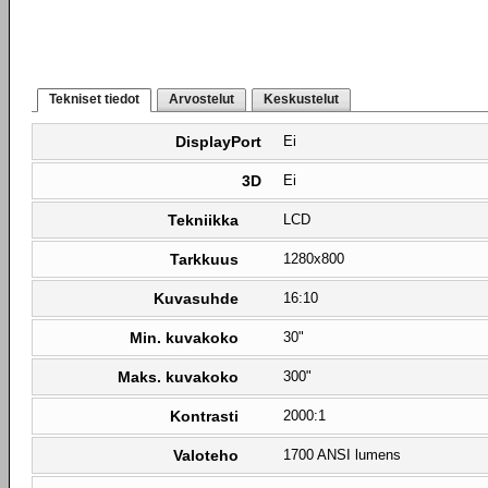
Tekniset tiedot
Arvostelut
Keskustelut
DisplayPort
Ei
3D
Ei
Tekniikka
LCD
Tarkkuus
1280x800
Kuvasuhde
16:10
Min. kuvakoko
30"
Maks. kuvakoko
300"
Kontrasti
2000:1
Valoteho
1700 ANSI lumens