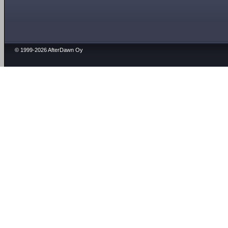
© 1999-2026 AfterDawn Oy