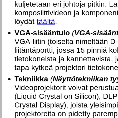
kuljetetaan eri johtoja pitkin. L
komposiittivideon ja komponent
löydät
täältä
.
VGA-sisääntulo
(
VGA-sisääntu
VGA-liitin (toiselta nimeltään D
liitäntäportti, jossa 15 pinniä ko
tietokoneista ja kannettavista, 
tapa kytkeä projektori tietokon
Tekniikka
(
Näyttötekniikan ty
Videoprojektorit voivat perustu
(Liquid Crystal on Silicon), DLP
Crystal Display), joista yleisi
projektoreita on pidetty parem