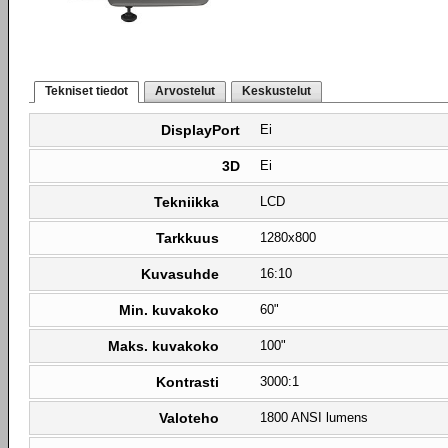
Tekniset tiedot
Arvostelut
Keskustelut
DisplayPort
Ei
3D
Ei
Tekniikka
LCD
Tarkkuus
1280x800
Kuvasuhde
16:10
Min. kuvakoko
60"
Maks. kuvakoko
100"
Kontrasti
3000:1
Valoteho
1800 ANSI lumens