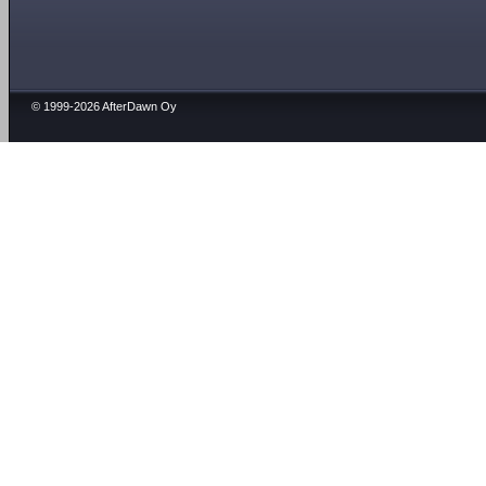
© 1999-2026 AfterDawn Oy