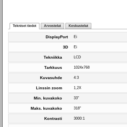
Tekniset tiedot
Arvostelut
Keskustelut
DisplayPort
Ei
3D
Ei
Tekniikka
LCD
Tarkkuus
1024x768
Kuvasuhde
4:3
Linssin zoom
1,2X
Min. kuvakoko
33"
Maks. kuvakoko
318"
Kontrasti
3000:1