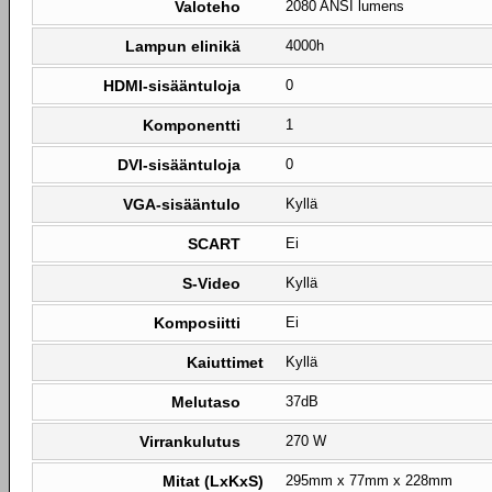
Valoteho
2080 ANSI lumens
Lampun elinikä
4000h
HDMI-sisääntuloja
0
Komponentti
1
DVI-sisääntuloja
0
VGA-sisääntulo
Kyllä
SCART
Ei
S-Video
Kyllä
Komposiitti
Ei
Kaiuttimet
Kyllä
Melutaso
37dB
Virrankulutus
270 W
Mitat (LxKxS)
295mm x 77mm x 228mm