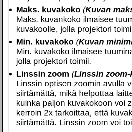
Maks. kuvakoko
(
Kuvan mak
Maks. kuvankoko ilmaisee tuumi
kuvakoolle, jolla projektori toimi
Min. kuvakoko
(
Kuvan minim
Min. kuvakoko ilmaisee tuumina 
jolla projektori toimii.
Linssin zoom
(
Linssin zoom-
Linssin optisen zoomin avulla 
siirtämättä, mikä helpottaa lait
kuinka paljon kuvakokoon voi z
kerroin 2x tarkoittaa, että kuv
siirtämättä. Linssin zoom voi to