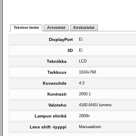
Tekniset tiedot
Arvostelut
Keskustelut
DisplayPort
Ei
3D
Ei
Tekniikka
LCD
Tarkkuus
1024x768
Kuvasuhde
4:3
Kontrasti
2000:1
Valoteho
4160 ANSI lumens
Lampun elinikä
2000h
Lens shift -tyyppi
Manuaalinen