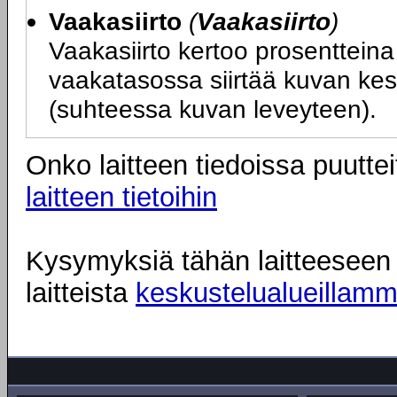
Vaakasiirto
(
Vaakasiirto
)
Vaakasiirto kertoo prosentteina 
vaakatasossa siirtää kuvan kesk
(suhteessa kuvan leveyteen).
Onko laitteen tiedoissa puuttei
laitteen tietoihin
Kysymyksiä tähän laitteeseen l
laitteista
keskustelualueillam