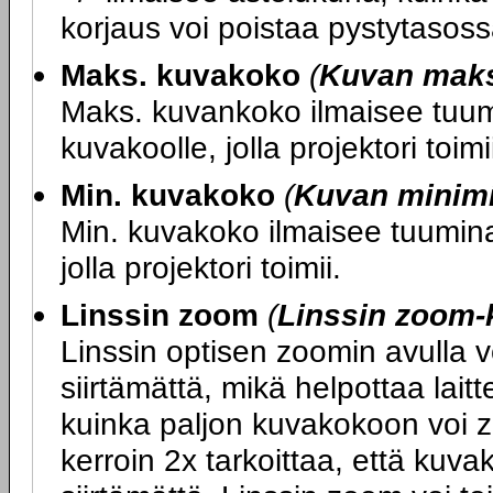
korjaus voi poistaa pystytasoss
Maks. kuvakoko
(
Kuvan mak
Maks. kuvankoko ilmaisee tuumi
kuvakoolle, jolla projektori toimi
Min. kuvakoko
(
Kuvan minim
Min. kuvakoko ilmaisee tuumina 
jolla projektori toimii.
Linssin zoom
(
Linssin zoom-
Linssin optisen zoomin avulla 
siirtämättä, mikä helpottaa lait
kuinka paljon kuvakokoon voi z
kerroin 2x tarkoittaa, että kuv