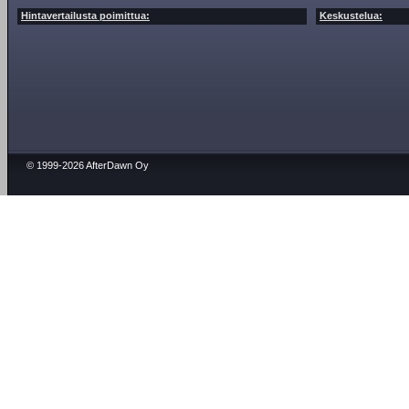
Hintavertailusta poimittua:
Keskustelua:
© 1999-2026 AfterDawn Oy