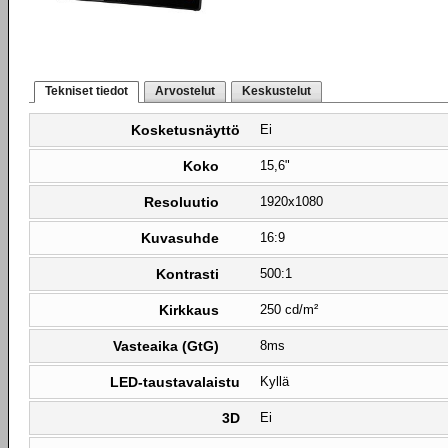
Tekniset tiedot
Arvostelut
Keskustelut
Kosketusnäyttö
Ei
Koko
15,6"
Resoluutio
1920x1080
Kuvasuhde
16:9
Kontrasti
500:1
Kirkkaus
250 cd/m²
Vasteaika (GtG)
8ms
LED-taustavalaistu
Kyllä
3D
Ei