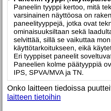
Paneelin tyyppi kertoo, mitä t
varsinainen näyttöosa on rakenn
paneelityyppejä, jotka ovat tek
ominaisuuksiltaan sekä laadulta
selvittää, sillä se vaikuttaa mo
käyttötarkoitukseen, eikä käyte
Eri tyyppiset paneelit soveltuva
Paneelien kolme päätyyppiä ov
IPS, SPVA/MVA ja TN.
Onko laitteen tiedoissa puuttei
laitteen tietoihin