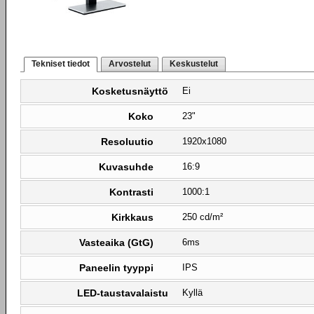
Tekniset tiedot
Arvostelut
Keskustelut
Kosketusnäyttö
Ei
Koko
23"
Resoluutio
1920x1080
Kuvasuhde
16:9
Kontrasti
1000:1
Kirkkaus
250 cd/m²
Vasteaika (GtG)
6ms
Paneelin tyyppi
IPS
LED-taustavalaistu
Kyllä