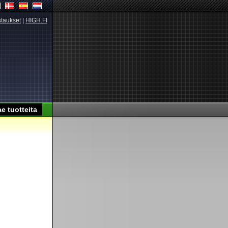
taukset
|
HIGH.FI