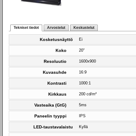
Tekniset tiedot
Arvostelut
Keskustelut
Kosketusnäyttö
Ei
Koko
20"
Resoluutio
1600x900
Kuvasuhde
16:9
Kontrasti
1000:1
Kirkkaus
200 cd/m²
Vasteaika (GtG)
5ms
Paneelin tyyppi
IPS
LED-taustavalaistu
Kyllä