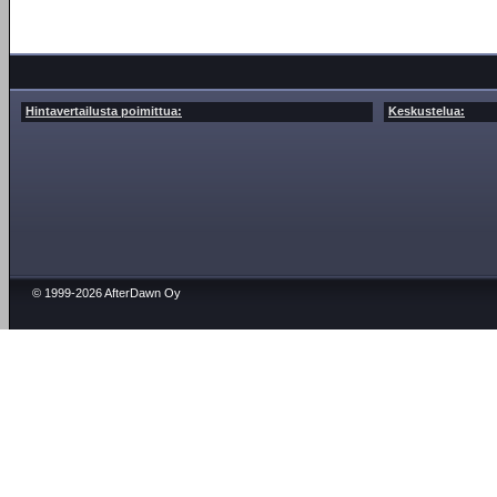
Hintavertailusta poimittua:
Keskustelua:
© 1999-2026 AfterDawn Oy