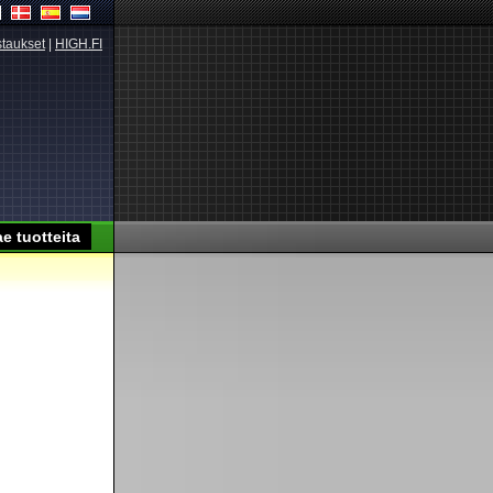
taukset
|
HIGH.FI