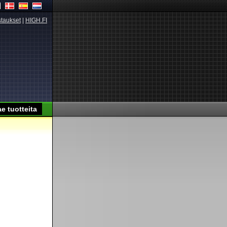
taukset
|
HIGH.FI