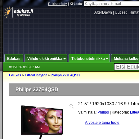
Rekisteröidy
|
Kirjaudu:
AfterDawn
|
Uutiset
|
Hinta
Edukas
Viihde-elektroniikka
Tietokonetekniikka
Mukana kulke
8/9/2026 8:18:02 AM
Edukas
>
Litteät näytöt
>
Philips 227E4QSD
Philips 227E4QSD
21.5" / 1920x1080 / 16:9 / 14
Valmistaja:
Philips
| Kategoria:
Litte
Arvostele tämä tuote