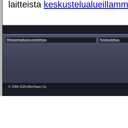
laitteista
keskustelualueillam
Hintavertailusta poimittua:
Keskustelua:
© 1999-2026 AfterDawn Oy