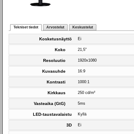
Tekniset tiedot
Arvostelut
Keskustelut
Kosketusnäyttö
Ei
Koko
21,5"
Resoluutio
1920x1080
Kuvasuhde
16:9
Kontrasti
1000:1
Kirkkaus
250 cd/m²
Vasteaika (GtG)
5ms
LED-taustavalaistu
Kyllä
3D
Ei