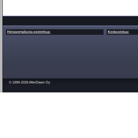
Hintavertailusta poimittua:
Keskustelua:
© 1999-2026 AfterDawn Oy