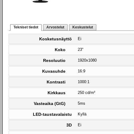
Tekniset tiedot
Arvostelut
Keskustelut
Kosketusnäyttö
Ei
Koko
23"
Resoluutio
1920x1080
Kuvasuhde
16:9
Kontrasti
1000:1
Kirkkaus
250 cd/m²
Vasteaika (GtG)
5ms
LED-taustavalaistu
Kyllä
3D
Ei