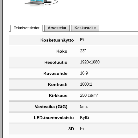
Tekniset tiedot
Arvostelut
Keskustelut
Kosketusnäyttö
Ei
Koko
23"
Resoluutio
1920x1080
Kuvasuhde
16:9
Kontrasti
1000:1
Kirkkaus
250 cd/m²
Vasteaika (GtG)
5ms
LED-taustavalaistu
Kyllä
3D
Ei