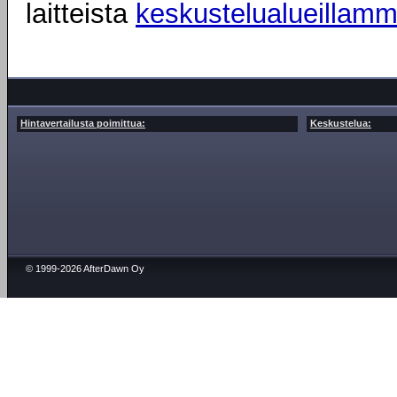
laitteista
keskustelualueillam
Hintavertailusta poimittua:
Keskustelua:
© 1999-2026 AfterDawn Oy