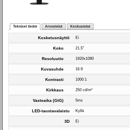
Tekniset tiedot
Arvostelut
Keskustelut
Kosketusnäyttö
Ei
Koko
21,5"
Resoluutio
1920x1080
Kuvasuhde
16:9
Kontrasti
1000:1
Kirkkaus
250 cd/m²
Vasteaika (GtG)
5ms
LED-taustavalaistu
Kyllä
3D
Ei