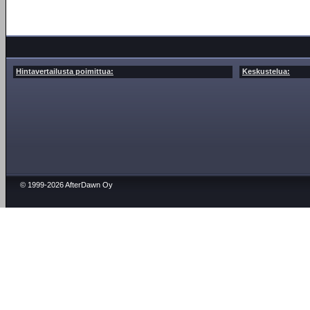
Hintavertailusta poimittua:
Keskustelua:
© 1999-2026 AfterDawn Oy