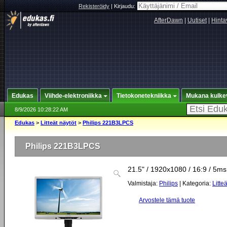
Rekisteröidy
|
Kirjaudu:
AfterDawn
|
Uutiset
|
Hinta
Edukas
Viihde-elektroniikka
Tietokonetekniikka
Mukana kulke
8/9/2026 10:28:22 AM
Edukas
>
Litteät näytöt
>
Philips 221B3LPCS
Philips 221B3LPCS
21.5" / 1920x1080 / 16:9 / 5ms
Valmistaja:
Philips
| Kategoria:
Litte
Arvostele tämä tuote