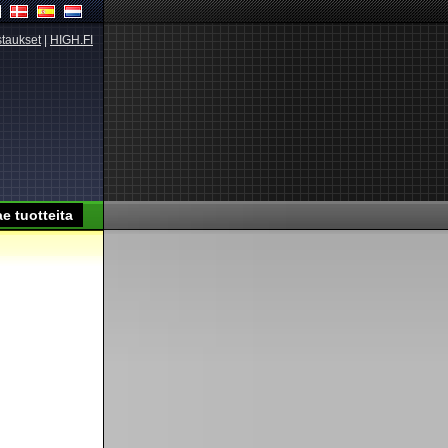
taukset
|
HIGH.FI