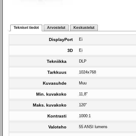
Tekniset tiedot
Arvostelut
Keskustelut
DisplayPort
Ei
3D
Ei
Tekniikka
DLP
Tarkkuus
1024x768
Kuvasuhde
Muu
Min. kuvakoko
11,8"
Maks. kuvakoko
120"
Kontrasti
1000:1
Valoteho
55 ANSI lumens