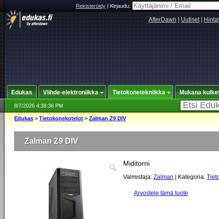
Rekisteröidy
|
Kirjaudu:
AfterDawn
|
Uutiset
|
Hinta
Edukas
Viihde-elektroniikka
Tietokonetekniikka
Mukana kulke
8/7/2026 4:38:36 PM
Edukas
>
Tietokonekotelot
>
Zalman Z9 DIV
Zalman Z9 DIV
Miditorni
Valmistaja:
Zalman
| Kategoria:
Tiet
Arvostele tämä tuote