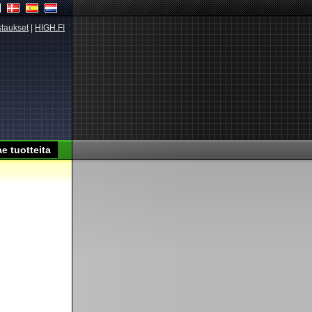
taukset
|
HIGH.FI