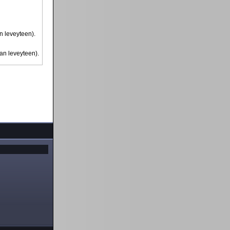
an leveyteen).
van leveyteen).