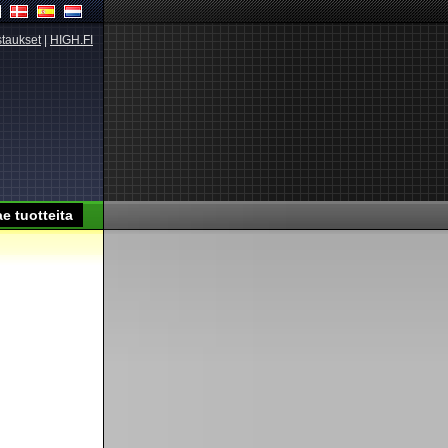
taukset
|
HIGH.FI