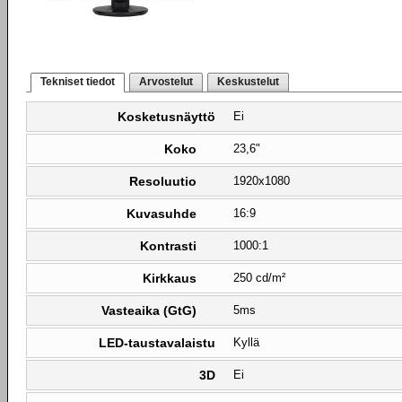
Tekniset tiedot
Arvostelut
Keskustelut
Kosketusnäyttö
Ei
Koko
23,6"
Resoluutio
1920x1080
Kuvasuhde
16:9
Kontrasti
1000:1
Kirkkaus
250 cd/m²
Vasteaika (GtG)
5ms
LED-taustavalaistu
Kyllä
3D
Ei