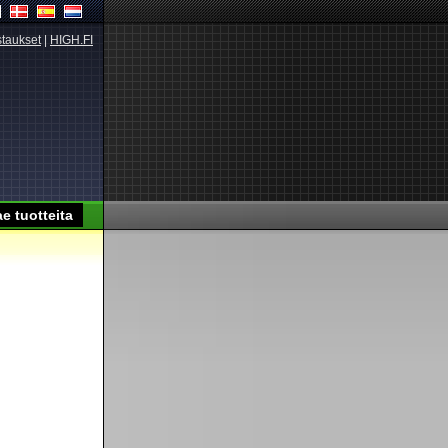
taukset
|
HIGH.FI