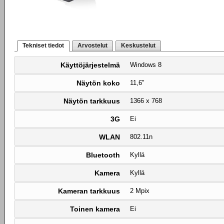
Tekniset tiedot
Arvostelut
Keskustelut
Käyttöjärjestelmä
Windows 8
Näytön koko
11,6"
Näytön tarkkuus
1366 x 768
3G
Ei
WLAN
802.11n
Bluetooth
Kyllä
Kamera
Kyllä
Kameran tarkkuus
2 Mpix
Toinen kamera
Ei