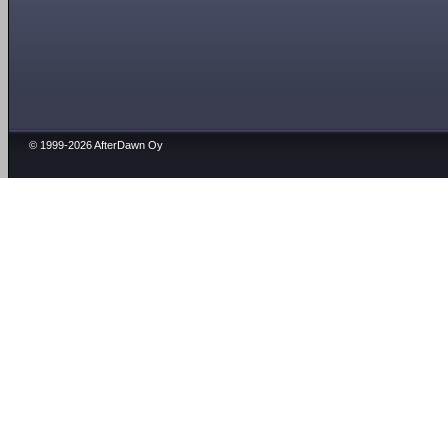
© 1999-2026 AfterDawn Oy