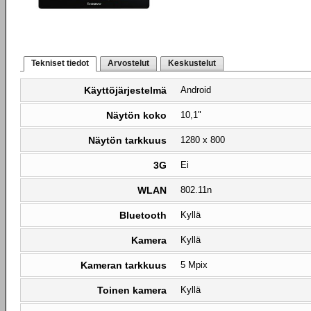
Tekniset tiedot
Arvostelut
Keskustelut
Käyttöjärjestelmä
Android
Näytön koko
10,1"
Näytön tarkkuus
1280 x 800
3G
Ei
WLAN
802.11n
Bluetooth
Kyllä
Kamera
Kyllä
Kameran tarkkuus
5 Mpix
Toinen kamera
Kyllä