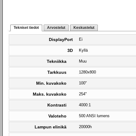
Tekniset tiedot
Arvostelut
Keskustelut
DisplayPort
Ei
3D
Kyllä
Tekniikka
Muu
Tarkkuus
1280x800
Min. kuvakoko
100"
Maks. kuvakoko
254"
Kontrasti
4000:1
Valoteho
500 ANSI lumens
Lampun elinikä
20000h