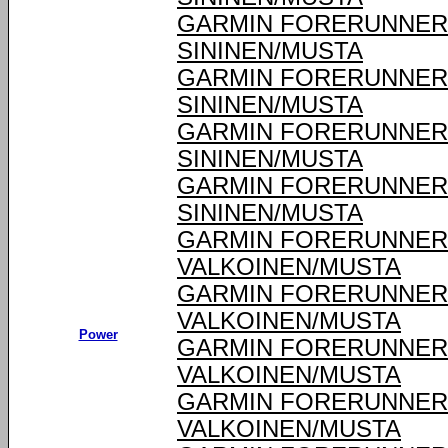
GARMIN FORERUNNER 
SININEN/MUSTA
GARMIN FORERUNNER 
SININEN/MUSTA
GARMIN FORERUNNER 
SININEN/MUSTA
GARMIN FORERUNNER 
SININEN/MUSTA
GARMIN FORERUNNER 
VALKOINEN/MUSTA
GARMIN FORERUNNER 
VALKOINEN/MUSTA
Power
GARMIN FORERUNNER 
VALKOINEN/MUSTA
GARMIN FORERUNNER 
VALKOINEN/MUSTA