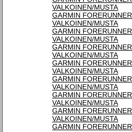
VALKOINEN/MUSTA
GARMIN FORERUNNER 
VALKOINEN/MUSTA
GARMIN FORERUNNER 
VALKOINEN/MUSTA
GARMIN FORERUNNER 
VALKOINEN/MUSTA
GARMIN FORERUNNER 
VALKOINEN/MUSTA
GARMIN FORERUNNER 
VALKOINEN/MUSTA
GARMIN FORERUNNER 
VALKOINEN/MUSTA
GARMIN FORERUNNER 
VALKOINEN/MUSTA
GARMIN FORERUNNER 