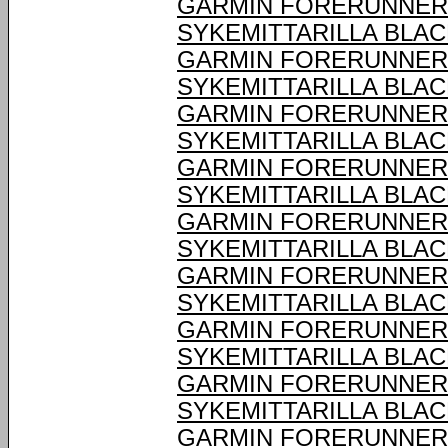
GARMIN FORERUNNER 
SYKEMITTARILLA BLAC
GARMIN FORERUNNER 
SYKEMITTARILLA BLAC
GARMIN FORERUNNER 
SYKEMITTARILLA BLAC
GARMIN FORERUNNER 
SYKEMITTARILLA BLAC
GARMIN FORERUNNER 
SYKEMITTARILLA BLAC
GARMIN FORERUNNER 
SYKEMITTARILLA BLAC
GARMIN FORERUNNER 
SYKEMITTARILLA BLAC
GARMIN FORERUNNER 
SYKEMITTARILLA BLAC
GARMIN FORERUNNER 