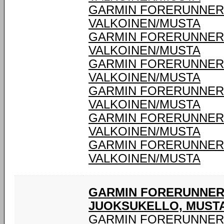
GARMIN FORERUNNER 
VALKOINEN/MUSTA
GARMIN FORERUNNER 
VALKOINEN/MUSTA
GARMIN FORERUNNER 
VALKOINEN/MUSTA
GARMIN FORERUNNER 
VALKOINEN/MUSTA
GARMIN FORERUNNER 
VALKOINEN/MUSTA
GARMIN FORERUNNER 
VALKOINEN/MUSTA
GARMIN FORERUNNER 
JUOKSUKELLO, MUST
GARMIN FORERUNNER 