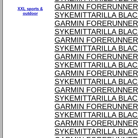
GARMIN FORERUNNER 
XXL sports &
outdoor
SYKEMITTARILLA BLAC
GARMIN FORERUNNER 
SYKEMITTARILLA BLAC
GARMIN FORERUNNER 
SYKEMITTARILLA BLAC
GARMIN FORERUNNER 
SYKEMITTARILLA BLAC
GARMIN FORERUNNER 
SYKEMITTARILLA BLAC
GARMIN FORERUNNER 
SYKEMITTARILLA BLAC
GARMIN FORERUNNER 
SYKEMITTARILLA BLAC
GARMIN FORERUNNER 
SYKEMITTARILLA BLAC