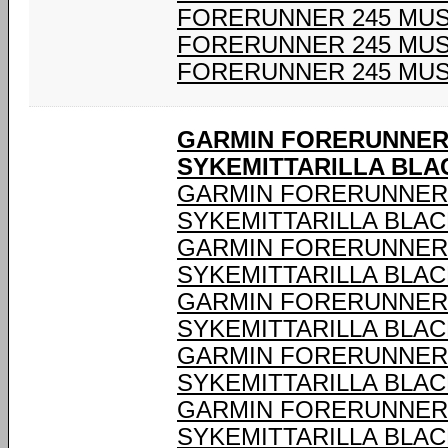
FORERUNNER 245 MUSI
FORERUNNER 245 MUSI
FORERUNNER 245 MUSI
GARMIN FORERUNNER 
SYKEMITTARILLA BLA
GARMIN FORERUNNER 
SYKEMITTARILLA BLAC
GARMIN FORERUNNER 
SYKEMITTARILLA BLAC
GARMIN FORERUNNER 
SYKEMITTARILLA BLAC
GARMIN FORERUNNER 
SYKEMITTARILLA BLAC
GARMIN FORERUNNER 
SYKEMITTARILLA BLAC