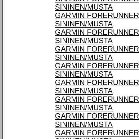
SININEN/MUSTA
GARMIN FORERUNNER 
SININEN/MUSTA
GARMIN FORERUNNER 
SININEN/MUSTA
GARMIN FORERUNNER 
SININEN/MUSTA
GARMIN FORERUNNER 
SININEN/MUSTA
GARMIN FORERUNNER 
SININEN/MUSTA
GARMIN FORERUNNER 
SININEN/MUSTA
GARMIN FORERUNNER 
SININEN/MUSTA
GARMIN FORERUNNER 