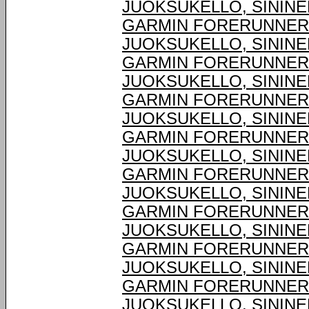
JUOKSUKELLO, SININE
GARMIN FORERUNNER 
JUOKSUKELLO, SININE
GARMIN FORERUNNER 
JUOKSUKELLO, SININE
GARMIN FORERUNNER 
JUOKSUKELLO, SININE
GARMIN FORERUNNER 
JUOKSUKELLO, SININE
GARMIN FORERUNNER 
JUOKSUKELLO, SININE
GARMIN FORERUNNER 
JUOKSUKELLO, SININE
GARMIN FORERUNNER 
JUOKSUKELLO, SININE
GARMIN FORERUNNER 
JUOKSUKELLO, SININE