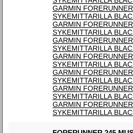
SYKEMITTARILLA BLAC
GARMIN FORERUNNER 
SYKEMITTARILLA BLAC
GARMIN FORERUNNER 
SYKEMITTARILLA BLAC
GARMIN FORERUNNER 
SYKEMITTARILLA BLAC
GARMIN FORERUNNER 
SYKEMITTARILLA BLAC
GARMIN FORERUNNER 
SYKEMITTARILLA BLAC
GARMIN FORERUNNER 
SYKEMITTARILLA BLAC
GARMIN FORERUNNER 
SYKEMITTARILLA BLAC
FORERUNNER 245 MUSI