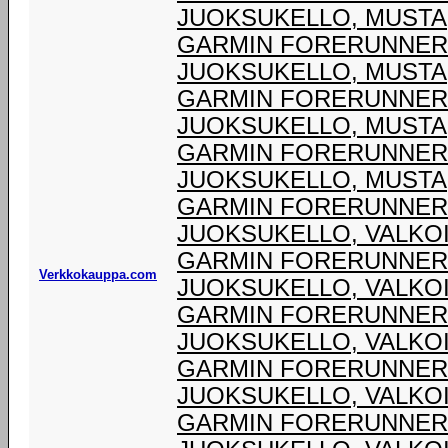
JUOKSUKELLO, MUSTA
GARMIN FORERUNNER 
JUOKSUKELLO, MUSTA
GARMIN FORERUNNER 
JUOKSUKELLO, MUSTA
GARMIN FORERUNNER 
JUOKSUKELLO, MUSTA
GARMIN FORERUNNER 
JUOKSUKELLO, VALKO
GARMIN FORERUNNER 
Verkkokauppa.com
JUOKSUKELLO, VALKO
GARMIN FORERUNNER 
JUOKSUKELLO, VALKO
GARMIN FORERUNNER 
JUOKSUKELLO, VALKO
GARMIN FORERUNNER 