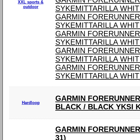
GARMIN FORERUNNER 
XXL sports &
outdoor
SYKEMITTARILLA WHIT
GARMIN FORERUNNER 
SYKEMITTARILLA WHIT
GARMIN FORERUNNER 
SYKEMITTARILLA WHIT
GARMIN FORERUNNER 
SYKEMITTARILLA WHIT
GARMIN FORERUNNER 
SYKEMITTARILLA WHIT
GARMIN FORERUNNER®
Hardloop
BLACK / BLACK YKSI 
GARMIN FORERUNNER 2
31)