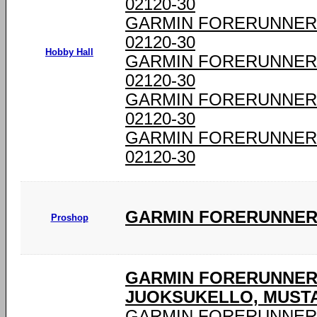
02120-30
GARMIN FORERUNNER® 
02120-30
Hobby Hall
GARMIN FORERUNNER® 
02120-30
GARMIN FORERUNNER® 
02120-30
GARMIN FORERUNNER® 
02120-30
GARMIN FORERUNNER 
Proshop
GARMIN FORERUNNER 
JUOKSUKELLO, MUST
GARMIN FORERUNNER 