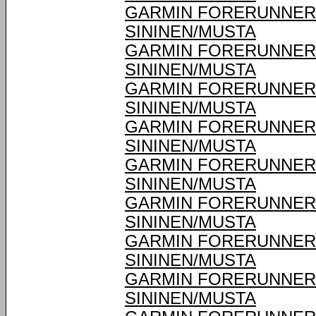
GARMIN FORERUNNER 
SININEN/MUSTA
GARMIN FORERUNNER 
SININEN/MUSTA
GARMIN FORERUNNER 
SININEN/MUSTA
GARMIN FORERUNNER 
SININEN/MUSTA
GARMIN FORERUNNER 
SININEN/MUSTA
GARMIN FORERUNNER 
SININEN/MUSTA
GARMIN FORERUNNER 
SININEN/MUSTA
GARMIN FORERUNNER 
SININEN/MUSTA