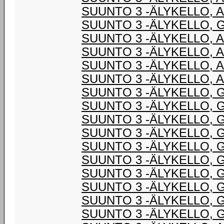
SUUNTO 3 -ÄLYKELLO, 
SUUNTO 3 -ÄLYKELLO, 
SUUNTO 3 -ÄLYKELLO, 
SUUNTO 3 -ÄLYKELLO, 
SUUNTO 3 -ÄLYKELLO, 
SUUNTO 3 -ÄLYKELLO, 
SUUNTO 3 -ÄLYKELLO, 
SUUNTO 3 -ÄLYKELLO, 
SUUNTO 3 -ÄLYKELLO, 
SUUNTO 3 -ÄLYKELLO, 
SUUNTO 3 -ÄLYKELLO, 
SUUNTO 3 -ÄLYKELLO, 
SUUNTO 3 -ÄLYKELLO, 
SUUNTO 3 -ÄLYKELLO, 
SUUNTO 3 -ÄLYKELLO, 
SUUNTO 3 -ÄLYKELLO, 