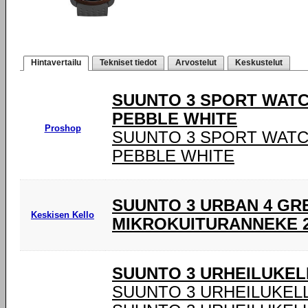
Hintavertailu
Tekniset tiedot
Arvostelut
Keskustelut
SUUNTO 3 SPORT WATC
PEBBLE WHITE
Proshop
SUUNTO 3 SPORT WATCH
PEBBLE WHITE
SUUNTO 3 URBAN 4 GR
Keskisen Kello
MIKROKUITURANNEKE 2
SUUNTO 3 URHEILUKEL
SUUNTO 3 URHEILUKEL