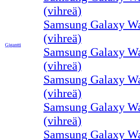
(vihreä)
Samsung Galaxy Wa
(vihreä)
Gigantti
Samsung Galaxy Wa
(vihreä)
Samsung Galaxy Wa
(vihreä)
Samsung Galaxy Wa
(vihreä)
Samsung Galaxy Wa