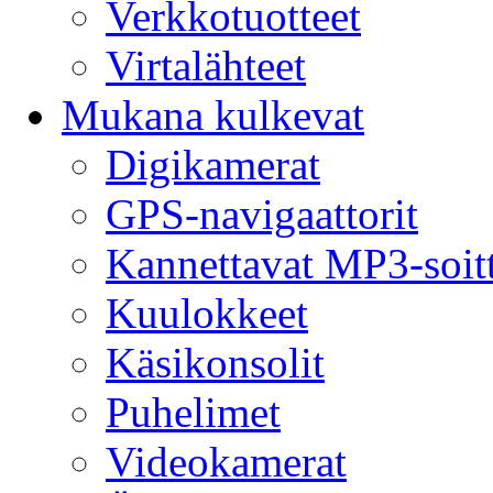
Verkkotuotteet
Virtalähteet
Mukana kulkevat
Digikamerat
GPS-navigaattorit
Kannettavat MP3-soit
Kuulokkeet
Käsikonsolit
Puhelimet
Videokamerat