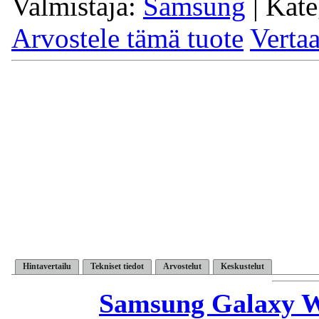
Valmistaja:
Samsung
| Kate
Arvostele tämä tuote
Verta
Hintavertailu
Tekniset tiedot
Arvostelut
Keskustelut
Samsung Galaxy 