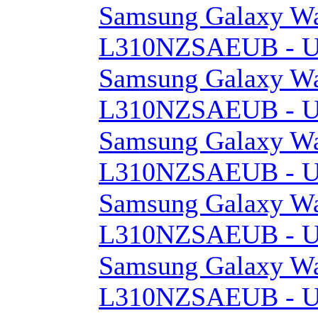
Samsung Galaxy W
L310NZSAEUB - Un
Samsung Galaxy W
L310NZSAEUB - Un
Samsung Galaxy W
L310NZSAEUB - Un
Samsung Galaxy W
L310NZSAEUB - Un
Samsung Galaxy W
L310NZSAEUB - Un