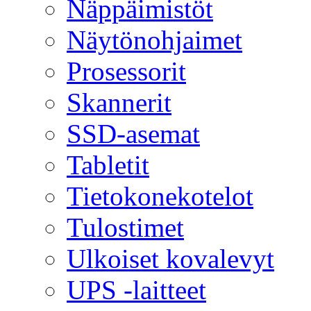
Näppäimistöt
Näytönohjaimet
Prosessorit
Skannerit
SSD-asemat
Tabletit
Tietokonekotelot
Tulostimet
Ulkoiset kovalevyt
UPS -laitteet