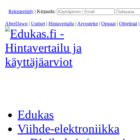
Rekisteröidy
|
Kirjaudu:
AfterDawn
|
Uutiset
|
Hintavertailu
|
Arvostelut
|
Oppaat
|
Ohjelmat
Edukas
Viihde-elektroniikka