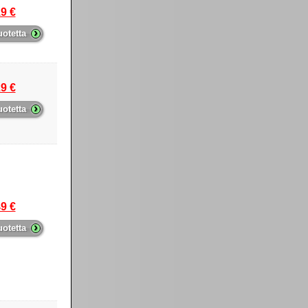
9 €
›
uotetta
9 €
›
uotetta
9 €
›
uotetta