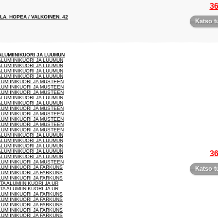
36
A. HOPEA / VALKOINEN. 42
Katso t
ALUMIINIKUORI JA LUUMUN
ALUMIINIKUORI JA LUUMUN
ALUMIINIKUORI JA LUUMUN
ALUMIINIKUORI JA LUUMUN
ALUMIINIKUORI JA LUUMUN
LUMIINIKUORI JA MUSTEEN
LUMIINIKUORI JA MUSTEEN
LUMIINIKUORI JA MUSTEEN
ALUMIINIKUORI JA LUUMUN
ALUMIINIKUORI JA LUUMUN
LUMIINIKUORI JA MUSTEEN
LUMIINIKUORI JA MUSTEEN
LUMIINIKUORI JA MUSTEEN
LUMIINIKUORI JA MUSTEEN
LUMIINIKUORI JA MUSTEEN
ALUMIINIKUORI JA LUUMUN
ALUMIINIKUORI JA LUUMUN
ALUMIINIKUORI JA LUUMUN
ALUMIINIKUORI JA LUUMUN
36
ALUMIINIKUORI JA LUUMUN
LUMIINIKUORI JA MUSTEEN
LUMIINIKUORI JA FARKUNS
Katso t
LUMIINIKUORI JA FARKUNS
LUMIINIKUORI JA FARKUNS
TA ALUMIINIKUORI JA UR
TA ALUMIINIKUORI JA UR
LUMIINIKUORI JA FARKUNS
LUMIINIKUORI JA FARKUNS
LUMIINIKUORI JA FARKUNS
LUMIINIKUORI JA FARKUNS
LUMIINIKUORI JA FARKUNS