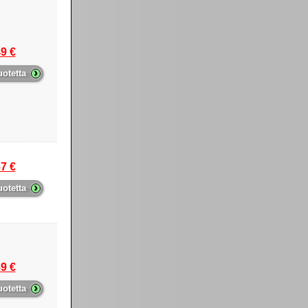
9 €
›
uotetta
7 €
›
uotetta
9 €
›
uotetta