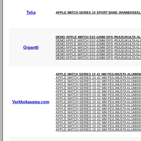
Telia
APPLE WATCH SERIES 10 SPORT BAND -RANNEKKEELL
DEMO APPLE WATCH S10 42MM GPS (RUUSUKULTA ALU
DEMO APPLE WATCH S10 42MM GPS (RUUSUKULTA ALU
DEMO APPLE WATCH S10 42MM GPS (RUUSUKULTA ALU
Gigantti
DEMO APPLE WATCH S10 42MM GPS (RUUSUKULTA ALU
DEMO APPLE WATCH S10 42MM GPS (RUUSUKULTA ALU
DEMO APPLE WATCH S10 42MM GPS (RUUSUKULTA ALU
DEMO APPLE WATCH S10 42MM GPS (RUUSUKULTA ALU
APPLE WATCH SERIES 10 42 MM PEILIMUSTA ALUMIIN
APPLE WATCH SERIES 10 42 MM PEILIMUSTA ALUMIIN
APPLE WATCH SERIES 10 42 MM PEILIMUSTA ALUMIIN
APPLE WATCH SERIES 10 42 MM PEILIMUSTA ALUMIIN
APPLE WATCH SERIES 10 42 MM PEILIMUSTA ALUMIIN
APPLE WATCH SERIES 10 42 MM PEILIMUSTA ALUMIIN
APPLE WATCH SERIES 10 42 MM PEILIMUSTA ALUMIIN
APPLE WATCH SERIES 10 42 MM PEILIMUSTA ALUMIIN
Verkkokauppa.com
APPLE WATCH SERIES 10 42 MM PEILIMUSTA ALUMIIN
APPLE WATCH SERIES 10 42 MM PEILIMUSTA ALUMIIN
APPLE WATCH SERIES 10 42 MM PEILIMUSTA ALUMIIN
APPLE WATCH SERIES 10 42 MM PEILIMUSTA ALUMIIN
APPLE WATCH SERIES 10 42 MM PEILIMUSTA ALUMIIN
APPLE WATCH SERIES 10 42 MM PEILIMUSTA ALUMIIN
APPLE WATCH SERIES 10 42 MM PEILIMUSTA ALUMIIN
APPLE WATCH SERIES 10 42 MM PEILIMUSTA ALUMIIN
APPLE WATCH SERIES 10 42 MM PEILIMUSTA ALUMIIN