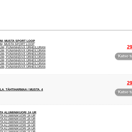
UM, MUSTA SPORT LOOP
UM, MUSTA SPORT LOOP
29
LUM, PUNANHÄIVÄ URHEILURAN
LUM, PUNANHÄIVÄ URHEILURAN
LUM, PUNANHÄIVÄ URHEILURAN
Katso t
LUM, PUNANHÄIVÄ URHEILURAN
LUM, PUNANHÄIVÄ URHEILURAN
LUM, PUNANHÄIVÄ URHEILURAN
LUM, PUNANHÄIVÄ URHEILURAN
29
A. TÄHTIHARMAA / MUSTA. 4
Katso t
TA ALUMIINIKUORI JA UR
TA ALUMIINIKUORI JA UR
TA ALUMIINIKUORI JA UR
TA ALUMIINIKUORI JA UR
TA ALUMIINIKUORI JA UR
TA ALUMIINIKUORI JA UR
TA ALUMIINIKUORI JA UR