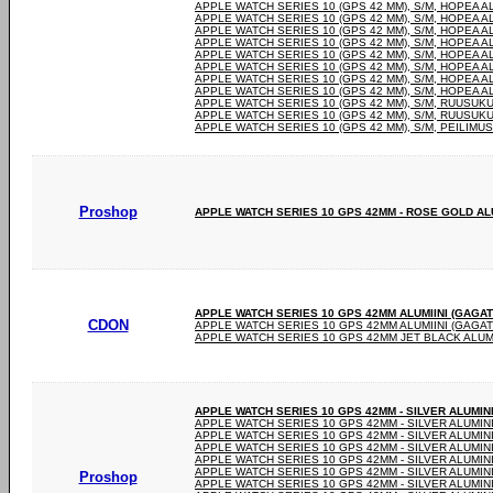
APPLE WATCH SERIES 10 (GPS 42 MM), S/M, HOPEA A
APPLE WATCH SERIES 10 (GPS 42 MM), S/M, HOPEA A
APPLE WATCH SERIES 10 (GPS 42 MM), S/M, HOPEA A
APPLE WATCH SERIES 10 (GPS 42 MM), S/M, HOPEA A
APPLE WATCH SERIES 10 (GPS 42 MM), S/M, HOPEA A
APPLE WATCH SERIES 10 (GPS 42 MM), S/M, HOPEA A
APPLE WATCH SERIES 10 (GPS 42 MM), S/M, HOPEA A
APPLE WATCH SERIES 10 (GPS 42 MM), S/M, HOPEA A
APPLE WATCH SERIES 10 (GPS 42 MM), S/M, RUUSUKU
APPLE WATCH SERIES 10 (GPS 42 MM), S/M, RUUSUKU
APPLE WATCH SERIES 10 (GPS 42 MM), S/M, PEILIMUS
Proshop
APPLE WATCH SERIES 10 GPS 42MM - ROSE GOLD AL
APPLE WATCH SERIES 10 GPS 42MM ALUMIINI (GAGAT
CDON
APPLE WATCH SERIES 10 GPS 42MM ALUMIINI (GAGAT
APPLE WATCH SERIES 10 GPS 42MM JET BLACK ALUM
APPLE WATCH SERIES 10 GPS 42MM - SILVER ALUMI
APPLE WATCH SERIES 10 GPS 42MM - SILVER ALUMI
APPLE WATCH SERIES 10 GPS 42MM - SILVER ALUMI
APPLE WATCH SERIES 10 GPS 42MM - SILVER ALUMI
APPLE WATCH SERIES 10 GPS 42MM - SILVER ALUMI
APPLE WATCH SERIES 10 GPS 42MM - SILVER ALUMI
Proshop
APPLE WATCH SERIES 10 GPS 42MM - SILVER ALUMI