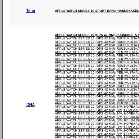
Telia
APPLE WATCH SERIES 10 SPORT BAND -RANNEKKEELL
APPLE WATCH SERIES 10 (GPS 42 MM), RUUSUKULTA 
APPLE WATCH SERIES 10 (GPS 42 MM), RUUSUKULTA 
APPLE WATCH SERIES 10 (GPS 42 MM), RUUSUKULTA 
APPLE WATCH SERIES 10 (GPS 42 MM), RUUSUKULTA 
APPLE WATCH SERIES 10 (GPS 42 MM), RUUSUKULTA 
APPLE WATCH SERIES 10 (GPS 42 MM), PEILIMUSTA A
APPLE WATCH SERIES 10 (GPS 42 MM), PEILIMUSTA A
APPLE WATCH SERIES 10 (GPS 42 MM), PEILIMUSTA A
APPLE WATCH SERIES 10 (GPS 42 MM), RUUSUKULTA 
APPLE WATCH SERIES 10 (GPS 42 MM), RUUSUKULTA 
APPLE WATCH SERIES 10 (GPS 42 MM), PEILIMUSTA A
APPLE WATCH SERIES 10 (GPS 42 MM), PEILIMUSTA A
APPLE WATCH SERIES 10 (GPS 42 MM), PEILIMUSTA A
APPLE WATCH SERIES 10 (GPS 42 MM), PEILIMUSTA A
APPLE WATCH SERIES 10 (GPS 42 MM), PEILIMUSTA A
APPLE WATCH SERIES 10 (GPS 42 MM), RUUSUKULTA 
APPLE WATCH SERIES 10 (GPS 42 MM), RUUSUKULTA 
APPLE WATCH SERIES 10 (GPS 42 MM), RUUSUKULTA 
APPLE WATCH SERIES 10 (GPS 42 MM), RUUSUKULTA 
APPLE WATCH SERIES 10 (GPS 42 MM), RUUSUKULTA 
APPLE WATCH SERIES 10 (GPS 42 MM), PEILIMUSTA A
DNA
APPLE WATCH SERIES 10 (GPS 42 MM), S/M, HOPEA A
APPLE WATCH SERIES 10 (GPS 42 MM), S/M, HOPEA A
APPLE WATCH SERIES 10 (GPS 42 MM), S/M, HOPEA A
APPLE WATCH SERIES 10 (GPS 42 MM), S/M, PEILIMUS
APPLE WATCH SERIES 10 (GPS 42 MM), S/M, PEILIMUS
APPLE WATCH SERIES 10 (GPS 42 MM), S/M, HOPEA A
APPLE WATCH SERIES 10 (GPS 42 MM), S/M, HOPEA A
APPLE WATCH SERIES 10 (GPS 42 MM), S/M, HOPEA A
APPLE WATCH SERIES 10 (GPS 42 MM), S/M, HOPEA A
APPLE WATCH SERIES 10 (GPS 42 MM), S/M, HOPEA A