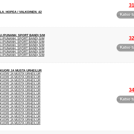
31
A. HOPEA / VALKOINEN. 42
Katso t
./PUNANH. SPORT BAND) S/M
32
./PUNANH. SPORT BAND) S/M
./PUNANH. SPORT BAND) S/M
./PUNANH. SPORT BAND) S/M
Katso t
./PUNANH. SPORT BAND) S/M
./PUNANH. SPORT BAND) S/M
./PUNANH. SPORT BAND) S/M
IKUORI JA MUSTA URHEILUR
IKUORI JA MUSTA URHEILUR
IKUORI JA MUSTA URHEILUR
IKUORI JA MUSTA URHEILUR
IKUORI JA MUSTA URHEILUR
IKUORI JA MUSTA URHEILUR
34
IKUORI JA MUSTA URHEILUR
IKUORI JA MUSTA URHEILUR
IKUORI JA MUSTA URHEILUR
Katso t
IKUORI JA MUSTA URHEILUR
IKUORI JA MUSTA URHEILUR
IKUORI JA MUSTA URHEILUR
IKUORI JA MUSTA URHEILUR
IKUORI JA MUSTA URHEILUR
IKUORI JA MUSTA URHEILUR
IKUORI JA MUSTA URHEILUR
IKUORI JA MUSTA URHEILUR