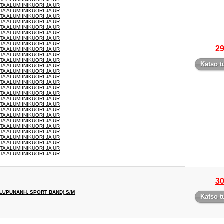
TA ALUMIINIKUORI JA UR
TA ALUMIINIKUORI JA UR
TA ALUMIINIKUORI JA UR
TA ALUMIINIKUORI JA UR
TA ALUMIINIKUORI JA UR
TA ALUMIINIKUORI JA UR
TA ALUMIINIKUORI JA UR
TA ALUMIINIKUORI JA UR
29
TA ALUMIINIKUORI JA UR
TA ALUMIINIKUORI JA UR
TA ALUMIINIKUORI JA UR
Katso t
TA ALUMIINIKUORI JA UR
TA ALUMIINIKUORI JA UR
TA ALUMIINIKUORI JA UR
TA ALUMIINIKUORI JA UR
TA ALUMIINIKUORI JA UR
TA ALUMIINIKUORI JA UR
TA ALUMIINIKUORI JA UR
TA ALUMIINIKUORI JA UR
TA ALUMIINIKUORI JA UR
TA ALUMIINIKUORI JA UR
TA ALUMIINIKUORI JA UR
TA ALUMIINIKUORI JA UR
TA ALUMIINIKUORI JA UR
TA ALUMIINIKUORI JA UR
TA ALUMIINIKUORI JA UR
TA ALUMIINIKUORI JA UR
TA ALUMIINIKUORI JA UR
30
./PUNANH. SPORT BAND) S/M
Katso t