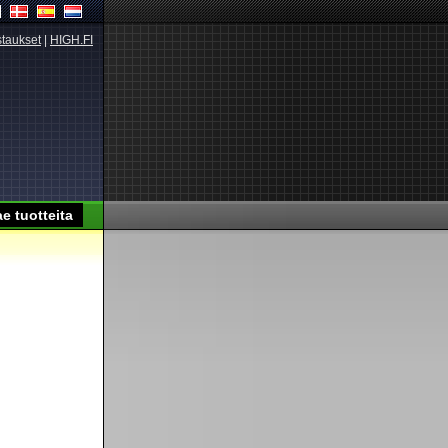
taukset
|
HIGH.FI