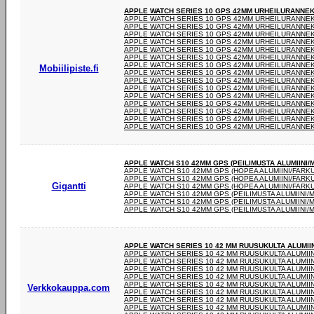
APPLE WATCH SERIES 10 GPS 42MM URHEILURANNEK
APPLE WATCH SERIES 10 GPS 42MM URHEILURANNEK
APPLE WATCH SERIES 10 GPS 42MM URHEILURANNEK
APPLE WATCH SERIES 10 GPS 42MM URHEILURANNEK
APPLE WATCH SERIES 10 GPS 42MM URHEILURANNEK
APPLE WATCH SERIES 10 GPS 42MM URHEILURANNEK
APPLE WATCH SERIES 10 GPS 42MM URHEILURANNEK
APPLE WATCH SERIES 10 GPS 42MM URHEILURANNEK
Mobiilipiste.fi
APPLE WATCH SERIES 10 GPS 42MM URHEILURANNEK
APPLE WATCH SERIES 10 GPS 42MM URHEILURANNEK
APPLE WATCH SERIES 10 GPS 42MM URHEILURANNEK
APPLE WATCH SERIES 10 GPS 42MM URHEILURANNEK
APPLE WATCH SERIES 10 GPS 42MM URHEILURANNEK
APPLE WATCH SERIES 10 GPS 42MM URHEILURANNEK
APPLE WATCH SERIES 10 GPS 42MM URHEILURANNEK
APPLE WATCH SERIES 10 GPS 42MM URHEILURANNEK
APPLE WATCH S10 42MM GPS (PEILIMUSTA ALUMIINI/
APPLE WATCH S10 42MM GPS (HOPEA ALUMIINI/FARK
APPLE WATCH S10 42MM GPS (HOPEA ALUMIINI/FARK
Gigantti
APPLE WATCH S10 42MM GPS (HOPEA ALUMIINI/FARK
APPLE WATCH S10 42MM GPS (PEILIMUSTA ALUMIINI/
APPLE WATCH S10 42MM GPS (PEILIMUSTA ALUMIINI/
APPLE WATCH S10 42MM GPS (PEILIMUSTA ALUMIINI/
APPLE WATCH SERIES 10 42 MM RUUSUKULTA ALUMII
APPLE WATCH SERIES 10 42 MM RUUSUKULTA ALUMII
APPLE WATCH SERIES 10 42 MM RUUSUKULTA ALUMII
APPLE WATCH SERIES 10 42 MM RUUSUKULTA ALUMII
APPLE WATCH SERIES 10 42 MM RUUSUKULTA ALUMII
APPLE WATCH SERIES 10 42 MM RUUSUKULTA ALUMII
Verkkokauppa.com
APPLE WATCH SERIES 10 42 MM RUUSUKULTA ALUMII
APPLE WATCH SERIES 10 42 MM RUUSUKULTA ALUMII
APPLE WATCH SERIES 10 42 MM RUUSUKULTA ALUMII