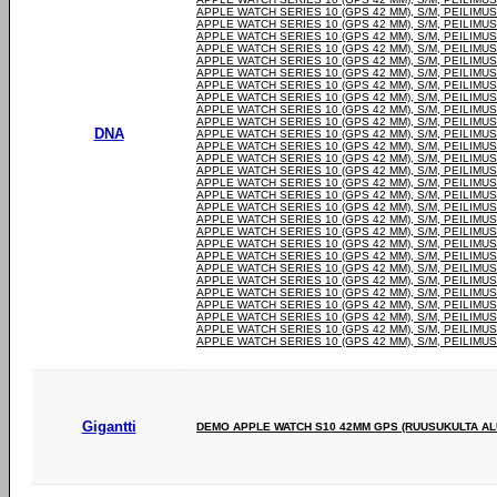
APPLE WATCH SERIES 10 (GPS 42 MM), S/M, PEILIMUS
APPLE WATCH SERIES 10 (GPS 42 MM), S/M, PEILIMUS
APPLE WATCH SERIES 10 (GPS 42 MM), S/M, PEILIMUS
APPLE WATCH SERIES 10 (GPS 42 MM), S/M, PEILIMUS
APPLE WATCH SERIES 10 (GPS 42 MM), S/M, PEILIMUS
APPLE WATCH SERIES 10 (GPS 42 MM), S/M, PEILIMUS
APPLE WATCH SERIES 10 (GPS 42 MM), S/M, PEILIMUS
APPLE WATCH SERIES 10 (GPS 42 MM), S/M, PEILIMUS
APPLE WATCH SERIES 10 (GPS 42 MM), S/M, PEILIMUS
APPLE WATCH SERIES 10 (GPS 42 MM), S/M, PEILIMUS
DNA
APPLE WATCH SERIES 10 (GPS 42 MM), S/M, PEILIMUS
APPLE WATCH SERIES 10 (GPS 42 MM), S/M, PEILIMUS
APPLE WATCH SERIES 10 (GPS 42 MM), S/M, PEILIMUS
APPLE WATCH SERIES 10 (GPS 42 MM), S/M, PEILIMUS
APPLE WATCH SERIES 10 (GPS 42 MM), S/M, PEILIMUS
APPLE WATCH SERIES 10 (GPS 42 MM), S/M, PEILIMUS
APPLE WATCH SERIES 10 (GPS 42 MM), S/M, PEILIMUS
APPLE WATCH SERIES 10 (GPS 42 MM), S/M, PEILIMUS
APPLE WATCH SERIES 10 (GPS 42 MM), S/M, PEILIMUS
APPLE WATCH SERIES 10 (GPS 42 MM), S/M, PEILIMUS
APPLE WATCH SERIES 10 (GPS 42 MM), S/M, PEILIMUS
APPLE WATCH SERIES 10 (GPS 42 MM), S/M, PEILIMUS
APPLE WATCH SERIES 10 (GPS 42 MM), S/M, PEILIMUS
APPLE WATCH SERIES 10 (GPS 42 MM), S/M, PEILIMUS
APPLE WATCH SERIES 10 (GPS 42 MM), S/M, PEILIMUS
APPLE WATCH SERIES 10 (GPS 42 MM), S/M, PEILIMUS
APPLE WATCH SERIES 10 (GPS 42 MM), S/M, PEILIMUS
APPLE WATCH SERIES 10 (GPS 42 MM), S/M, PEILIMUS
Gigantti
DEMO APPLE WATCH S10 42MM GPS (RUUSUKULTA ALU