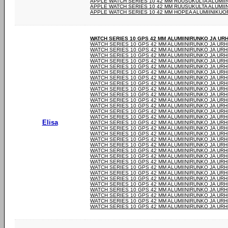
APPLE WATCH SERIES 10 42 MM RUUSUKULTA ALUMII
APPLE WATCH SERIES 10 42 MM RUUSUKULTA ALUMII
APPLE WATCH SERIES 10 42 MM HOPEA ALUMIINIKUOR
WATCH SERIES 10 GPS 42 MM ALUMIINIRUNKO JA UR
WATCH SERIES 10 GPS 42 MM ALUMIINIRUNKO JA UR
WATCH SERIES 10 GPS 42 MM ALUMIINIRUNKO JA UR
WATCH SERIES 10 GPS 42 MM ALUMIINIRUNKO JA UR
WATCH SERIES 10 GPS 42 MM ALUMIINIRUNKO JA UR
WATCH SERIES 10 GPS 42 MM ALUMIINIRUNKO JA UR
WATCH SERIES 10 GPS 42 MM ALUMIINIRUNKO JA UR
WATCH SERIES 10 GPS 42 MM ALUMIINIRUNKO JA UR
WATCH SERIES 10 GPS 42 MM ALUMIINIRUNKO JA UR
WATCH SERIES 10 GPS 42 MM ALUMIINIRUNKO JA UR
WATCH SERIES 10 GPS 42 MM ALUMIINIRUNKO JA UR
WATCH SERIES 10 GPS 42 MM ALUMIINIRUNKO JA UR
WATCH SERIES 10 GPS 42 MM ALUMIINIRUNKO JA UR
WATCH SERIES 10 GPS 42 MM ALUMIINIRUNKO JA UR
WATCH SERIES 10 GPS 42 MM ALUMIINIRUNKO JA UR
Elisa
WATCH SERIES 10 GPS 42 MM ALUMIINIRUNKO JA UR
WATCH SERIES 10 GPS 42 MM ALUMIINIRUNKO JA UR
WATCH SERIES 10 GPS 42 MM ALUMIINIRUNKO JA UR
WATCH SERIES 10 GPS 42 MM ALUMIINIRUNKO JA UR
WATCH SERIES 10 GPS 42 MM ALUMIINIRUNKO JA UR
WATCH SERIES 10 GPS 42 MM ALUMIINIRUNKO JA UR
WATCH SERIES 10 GPS 42 MM ALUMIINIRUNKO JA UR
WATCH SERIES 10 GPS 42 MM ALUMIINIRUNKO JA UR
WATCH SERIES 10 GPS 42 MM ALUMIINIRUNKO JA UR
WATCH SERIES 10 GPS 42 MM ALUMIINIRUNKO JA UR
WATCH SERIES 10 GPS 42 MM ALUMIINIRUNKO JA UR
WATCH SERIES 10 GPS 42 MM ALUMIINIRUNKO JA UR
WATCH SERIES 10 GPS 42 MM ALUMIINIRUNKO JA UR
WATCH SERIES 10 GPS 42 MM ALUMIINIRUNKO JA UR
WATCH SERIES 10 GPS 42 MM ALUMIINIRUNKO JA UR
WATCH SERIES 10 GPS 42 MM ALUMIINIRUNKO JA UR