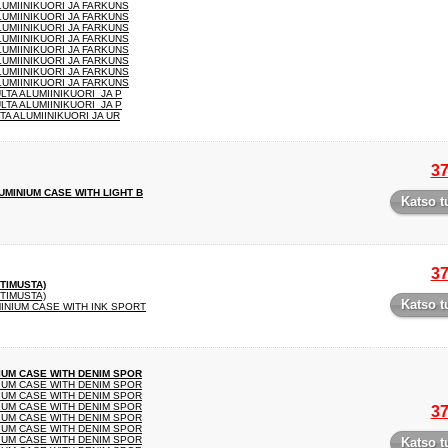
LUMIINIKUORI JA FARKUNS
LUMIINIKUORI JA FARKUNS
LUMIINIKUORI JA FARKUNS
LUMIINIKUORI JA FARKUNS
LUMIINIKUORI JA FARKUNS
LUMIINIKUORI JA FARKUNS
LUMIINIKUORI JA FARKUNS
LUMIINIKUORI JA FARKUNS
LTA ALUMIINIKUORI JA P
LTA ALUMIINIKUORI JA P
TA ALUMIINIKUORI JA UR
37
UMINIUM CASE WITH LIGHT B
Katso t
37
TIMUSTA)
TIMUSTA)
Katso t
INIUM CASE WITH INK SPORT
NIUM CASE WITH DENIM SPOR
NIUM CASE WITH DENIM SPOR
NIUM CASE WITH DENIM SPOR
NIUM CASE WITH DENIM SPOR
37
NIUM CASE WITH DENIM SPOR
NIUM CASE WITH DENIM SPOR
NIUM CASE WITH DENIM SPOR
Katso t