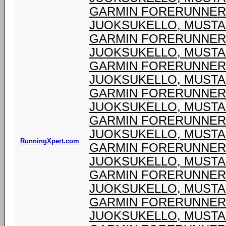
GARMIN FORERUNNER®
JUOKSUKELLO, MUSTA
GARMIN FORERUNNER®
JUOKSUKELLO, MUSTA
GARMIN FORERUNNER®
JUOKSUKELLO, MUSTA
GARMIN FORERUNNER®
JUOKSUKELLO, MUSTA
GARMIN FORERUNNER®
JUOKSUKELLO, MUSTA
RunningXpert.com
GARMIN FORERUNNER®
JUOKSUKELLO, MUSTA
GARMIN FORERUNNER®
JUOKSUKELLO, MUSTA
GARMIN FORERUNNER®
JUOKSUKELLO, MUSTA