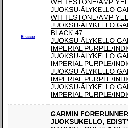
WHITESTONE/AMP YEL
JUOKSU-ÄLYKELLO GA
WHITESTONE/AMP YEL
JUOKSU-ÄLYKELLO GA
BLACK 47
Bikester
JUOKSU-ÄLYKELLO GA
IMPERIAL PURPLE/IND
JUOKSU-ÄLYKELLO GA
IMPERIAL PURPLE/IND
JUOKSU-ÄLYKELLO GA
IMPERIAL PURPLE/IND
JUOKSU-ÄLYKELLO GA
IMPERIAL PURPLE/IND
GARMIN FORERUNNER® 
JUOKSUKELLO, EDIST