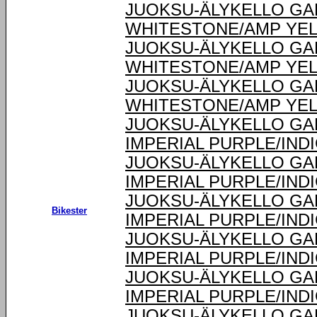
JUOKSU-ÄLYKELLO GA
WHITESTONE/AMP YEL
JUOKSU-ÄLYKELLO GA
WHITESTONE/AMP YEL
JUOKSU-ÄLYKELLO GA
WHITESTONE/AMP YEL
JUOKSU-ÄLYKELLO GA
IMPERIAL PURPLE/IND
JUOKSU-ÄLYKELLO GA
IMPERIAL PURPLE/IND
JUOKSU-ÄLYKELLO GA
Bikester
IMPERIAL PURPLE/IND
JUOKSU-ÄLYKELLO GA
IMPERIAL PURPLE/IND
JUOKSU-ÄLYKELLO GA
IMPERIAL PURPLE/IND
JUOKSU-ÄLYKELLO GA