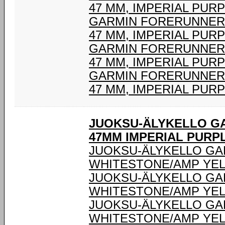
47 MM, IMPERIAL PURP
GARMIN FORERUNNER 
47 MM, IMPERIAL PURP
GARMIN FORERUNNER 
47 MM, IMPERIAL PURP
GARMIN FORERUNNER 
47 MM, IMPERIAL PURP
JUOKSU-ÄLYKELLO G
47MM IMPERIAL PURPL
JUOKSU-ÄLYKELLO GA
WHITESTONE/AMP YEL
JUOKSU-ÄLYKELLO GA
WHITESTONE/AMP YEL
JUOKSU-ÄLYKELLO GA
WHITESTONE/AMP YEL