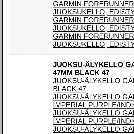
GARMIN FORERUNNER® 
JUOKSUKELLO, EDIST
GARMIN FORERUNNER® 
JUOKSUKELLO, EDIST
GARMIN FORERUNNER® 
JUOKSUKELLO, EDIST
JUOKSU-ÄLYKELLO G
47MM BLACK 47
JUOKSU-ÄLYKELLO GA
BLACK 47
JUOKSU-ÄLYKELLO GA
IMPERIAL PURPLE/IND
JUOKSU-ÄLYKELLO GA
IMPERIAL PURPLE/IND
JUOKSU-ÄLYKELLO GA