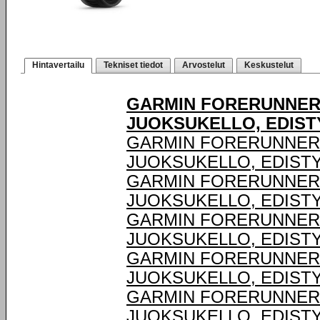
Hintavertailu
Tekniset tiedot
Arvostelut
Keskustelut
GARMIN FORERUNNER® 
JUOKSUKELLO, EDIST
GARMIN FORERUNNER® 
JUOKSUKELLO, EDIST
GARMIN FORERUNNER® 
JUOKSUKELLO, EDIST
GARMIN FORERUNNER® 
JUOKSUKELLO, EDIST
GARMIN FORERUNNER® 
JUOKSUKELLO, EDIST
GARMIN FORERUNNER® 
JUOKSUKELLO, EDIST