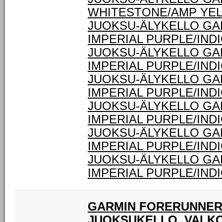
WHITESTONE/AMP YEL
JUOKSU-ÄLYKELLO GA
IMPERIAL PURPLE/IND
JUOKSU-ÄLYKELLO GA
IMPERIAL PURPLE/IND
JUOKSU-ÄLYKELLO GA
IMPERIAL PURPLE/IND
JUOKSU-ÄLYKELLO GA
IMPERIAL PURPLE/IND
JUOKSU-ÄLYKELLO GA
IMPERIAL PURPLE/IND
JUOKSU-ÄLYKELLO GA
IMPERIAL PURPLE/IND
GARMIN FORERUNNER®
JUOKSUKELLO, VALK