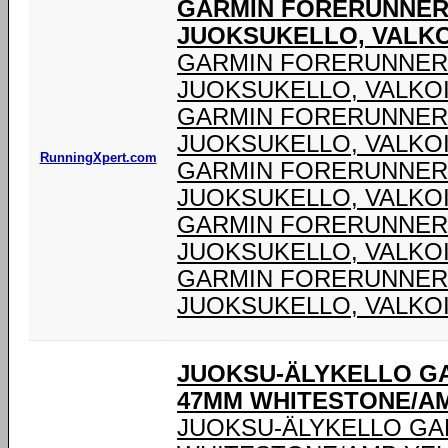
GARMIN FORERUNNER®
JUOKSUKELLO, VALK
GARMIN FORERUNNER®
JUOKSUKELLO, VALKO
GARMIN FORERUNNER®
JUOKSUKELLO, VALKO
RunningXpert.com
GARMIN FORERUNNER®
JUOKSUKELLO, VALKO
GARMIN FORERUNNER®
JUOKSUKELLO, VALKO
GARMIN FORERUNNER®
JUOKSUKELLO, VALKO
JUOKSU-ÄLYKELLO G
47MM WHITESTONE/A
JUOKSU-ÄLYKELLO GA